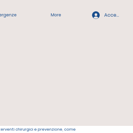
Accedi
ergenze
More
nterventi chirurgici e prevenzione, come