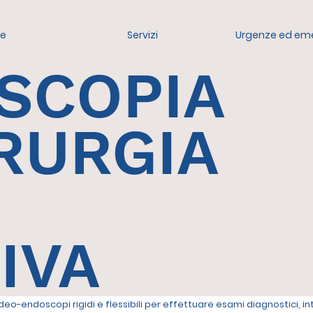
e
Servizi
Urgenze ed em
SCOPIA
RURGIA
IVA
video-endoscopi rigidi e flessibili per effettuare esami diagnostici, i