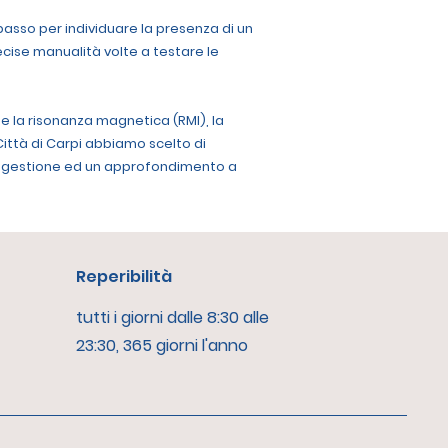
passo per individuare la presenza di un
cise manualità volte a testare le
e la risonanza magnetica (RMI), la
Città di Carpi abbiamo scelto di
una gestione ed un approfondimento a
Reperibilità
tutti i giorni dalle 8:30 alle
23:30, 365 giorni l'anno