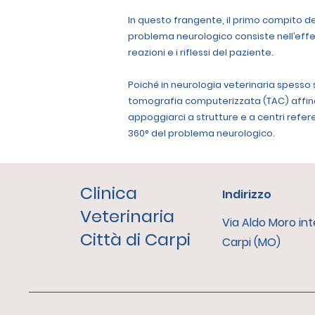
In questo frangente, il primo compito de
problema neurologico consiste nell’effe
reazioni e i riflessi del paziente.
Poiché in neurologia veterinaria spesso
tomografia computerizzata (TAC) affinché
appoggiarci a strutture e a centri refe
360° del problema neurologico.
Clinica
Indirizzo
Veterinaria
Via Aldo Moro inte
Città di Carpi
Carpi (MO)