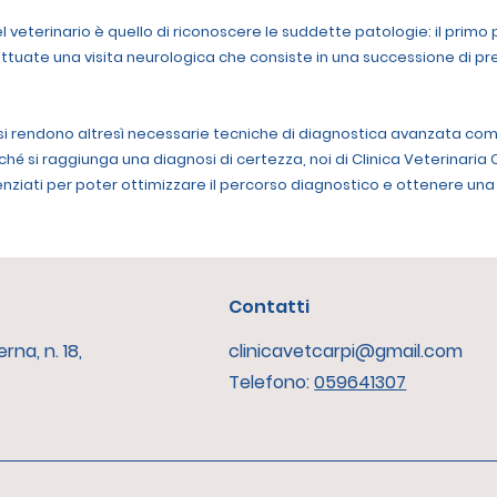
l veterinario è quello di riconoscere le suddette patologie: il primo 
ttuate una visita neurologica che consiste in una successione di pre
 si rendono altresì necessarie tecniche di diagnostica avanzata com
 si raggiunga una diagnosi di certezza, noi di Clinica Veterinaria 
renziati per poter ottimizzare il percorso diagnostico e ottenere 
Contatti
rna, n. 18,
clinicavetcarpi@gmail.com
Telefono:
059641307